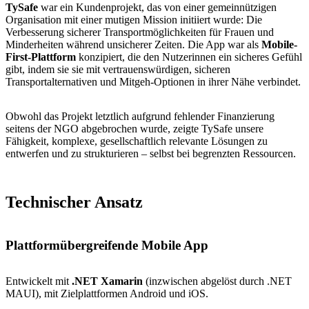
TySafe
war ein Kundenprojekt, das von einer gemeinnützigen
Organisation mit einer mutigen Mission initiiert wurde: Die
Verbesserung sicherer Transportmöglichkeiten für Frauen und
Minderheiten während unsicherer Zeiten. Die App war als
Mobile-
First-Plattform
konzipiert, die den Nutzerinnen ein sicheres Gefühl
gibt, indem sie sie mit vertrauenswürdigen, sicheren
Transportalternativen und Mitgeh-Optionen in ihrer Nähe verbindet.
Obwohl das Projekt letztlich aufgrund fehlender Finanzierung
seitens der NGO abgebrochen wurde, zeigte TySafe unsere
Fähigkeit, komplexe, gesellschaftlich relevante Lösungen zu
entwerfen und zu strukturieren – selbst bei begrenzten Ressourcen.
Technischer Ansatz
Plattformübergreifende Mobile App
Entwickelt mit
.NET Xamarin
(inzwischen abgelöst durch .NET
MAUI), mit Zielplattformen Android und iOS.