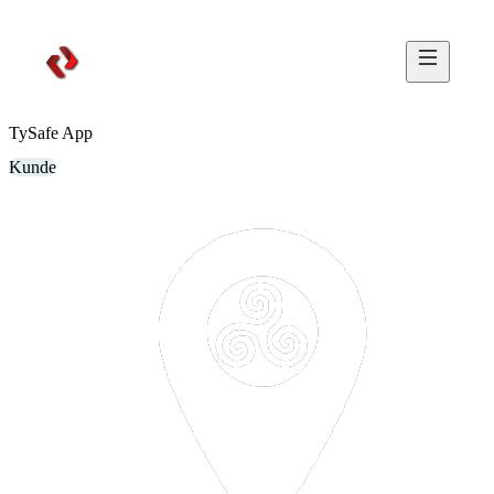
Nodsoft Systems
TySafe App
Kunde