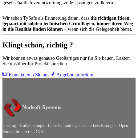
gesellschaftlich verantwortungsvolle Lösungen zu liefern.
Wir sehen TySafe als Erinnerung daran, dass
die richtigen Ideen,
gepaart mit soliden technischen Grundlagen, immer ihren Weg
in die Realität finden können
– wenn sich die Gelegenheit bietet.
Klingt schön, richtig ?
Wir können etwas genauso Großartiges nur für Sie bauen. Lassen
Sie uns über Ihr Projekt sprechen.
Kontaktieren Sie uns
Angebot anfordern
Nodsoft Systems
Hosting-, Entwicklungs-, Betriebs- und Cybersicherheitslösungen. Open-
Source in unserer DNA.