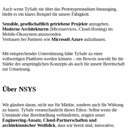
Auch wenn TySafe nie über das Prototypenstadium hinausging,
bleibt es ein klares Beispiel für unsere Fähigkeit:
Sensible, gesellschaftlich getriebene Projekte
anzugehen.
Moderne Architekturen
(Microservices, Cloud-Hosting) im
Mobile-Ökosystem anzuwenden.
Vertrauen bei Partnern wie
Microsoft Azure
aufzubauen.
Mit entsprechender Unterstützung hätte TySafe zu einer
vollwertigen Plattform werden können – ein Beweis sowohl für die
Stärke des ursprünglichen Konzepts als auch für unsere Bereitschaft
zur Umsetzung.
Über NSYS
Wir glauben daran, nicht nur für Märkte, sondern auch für Wirkung
zu bauen. TySafe veranschaulicht dieses Ethos: Selbst wenn die
Umstände eine Bereitstellung verhinderten, zeigten unser
Engineering-Ansatz, Cloud-Partnerschaften und
architektonischer Weitblick
, dass wir bereit sind, innovative,