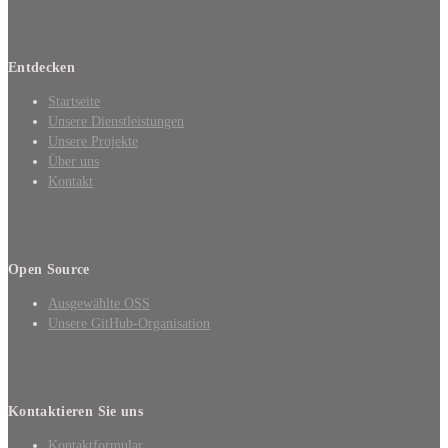
Entdecken
Startseite
Unsere Dienstleistungen
Unsere Projekte
Über uns
Kontakt
Open Source
Ausgewählte OSS
Unsere GitHub-Organisation
Kontaktieren Sie uns
Kontaktformular