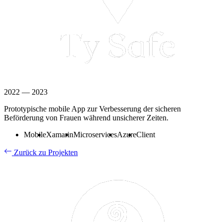
2022
—
2023
Prototypische mobile App zur Verbesserung der sicheren
Beförderung von Frauen während unsicherer Zeiten.
Mobile
Xamarin
Microservices
Azure
Client
Zurück zu Projekten